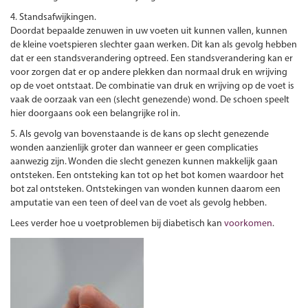
4. Standsafwijkingen.
Doordat bepaalde zenuwen in uw voeten uit kunnen vallen, kunnen
de kleine voetspieren slechter gaan werken. Dit kan als gevolg hebben
dat er een standsverandering optreed. Een standsverandering kan er
voor zorgen dat er op andere plekken dan normaal druk en wrijving
op de voet ontstaat. De combinatie van druk en wrijving op de voet is
vaak de oorzaak van een (slecht genezende) wond. De schoen speelt
hier doorgaans ook een belangrijke rol in.
5. Als gevolg van bovenstaande is de kans op slecht genezende
wonden aanzienlijk groter dan wanneer er geen complicaties
aanwezig zijn. Wonden die slecht genezen kunnen makkelijk gaan
ontsteken. Een ontsteking kan tot op het bot komen waardoor het
bot zal ontsteken. Ontstekingen van wonden kunnen daarom een
amputatie van een teen of deel van de voet als gevolg hebben.
Lees verder hoe u voetproblemen bij diabetisch kan
voorkomen
.