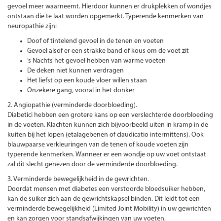
gevoel meer waarneemt. Hierdoor kunnen er drukplekken of wondjes
ontstaan die te laat worden opgemerkt. Typerende kenmerken van
neuropathie zijn:
Doof of tintelend gevoel in de tenen en voeten
Gevoel alsof er een strakke band of kous om de voet zit
’s Nachts het gevoel hebben van warme voeten
De deken niet kunnen verdragen
Het liefst op een koude vloer willen staan
Onzekere gang, vooral in het donker
2. Angiopathie (verminderde doorbloeding).
Diabetici hebben een grotere kans op een verslechterde doorbloeding
in de voeten. Klachten kunnen zich bijvoorbeeld uiten in kramp in de
kuiten bij het lopen (etalagebenen of claudicatio intermittens). Ook
blauwpaarse verkleuringen van de tenen of koude voeten zijn
typerende kenmerken. Wanneer er een wondje op uw voet ontstaat
zal dit slecht genezen door de verminderde doorbloeding.
3. Verminderde bewegelijkheid in de gewrichten.
Doordat mensen met diabetes een verstoorde bloedsuiker hebben,
kan de suiker zich aan de gewrichtskapsel binden. Dit leidt tot een
verminderde bewegelijkheid (Limited Joint Mobility) in uw gewrichten
en kan zorgen voor standsafwijkingen van uw voeten.