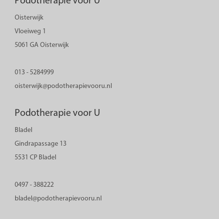
Podotherapie voor U
Oisterwijk
Vloeiweg 1
5061 GA Oisterwijk
013 - 5284999
oisterwijk@podotherapievooru.nl
Podotherapie voor U
Bladel
Gindrapassage 13
5531 CP Bladel
0497 - 388222
bladel@podotherapievooru.nl