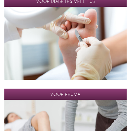
VOOR DIABETES MELLITUS
VOOR REUMA