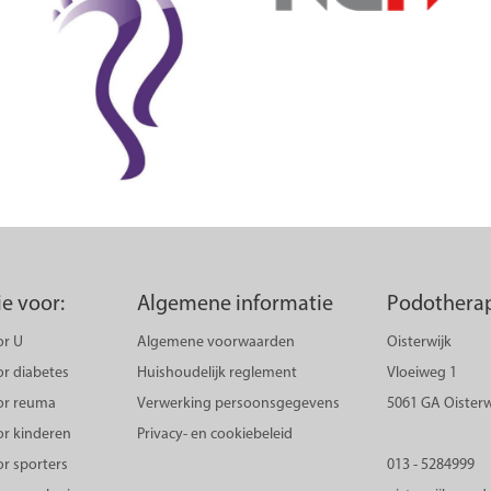
e voor:
Algemene informatie
Podotherap
or U
Algemene voorwaarden
Oisterwijk
r diabetes
Huishoudelijk reglement
Vloeiweg 1
or reuma
Verwerking persoonsgegevens
5061 GA Oisterw
or kinderen
Privacy- en cookiebeleid
r sporters
013 - 5284999