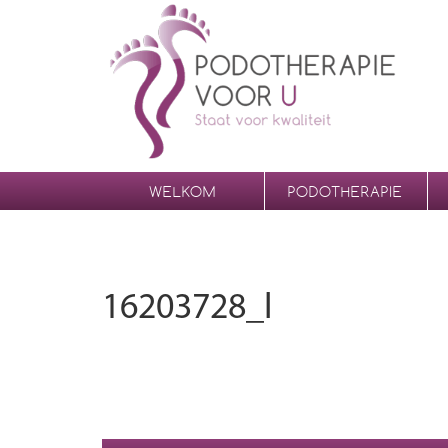
WELKOM
PODOTHERAPIE
16203728_l