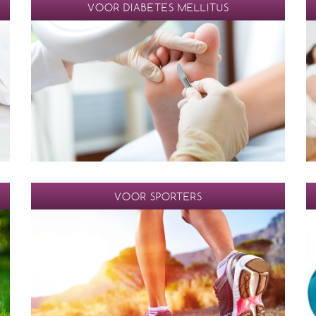
VOOR DIABETES MELLITUS
VOOR SPORTERS