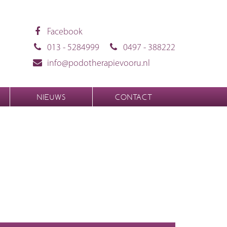
Facebook
013 - 5284999
0497 - 388222
info@podotherapievooru.nl
NIEUWS
CONTACT