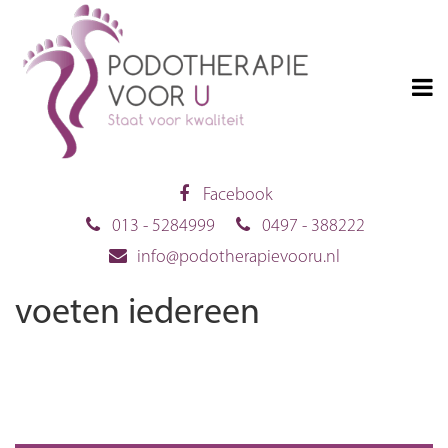
Facebook
013 - 5284999
0497 - 388222
info@podotherapievooru.nl
voeten iedereen