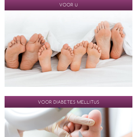
VOOR U
VOOR DIABETES MELLITUS