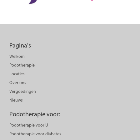
Pagina's
Welkom
Podotherapie
Locaties
Over ons
Vergoedingen
Nieuws
Podotherapie voor:
Podotherapie voor U
Podotherapie voor diabetes