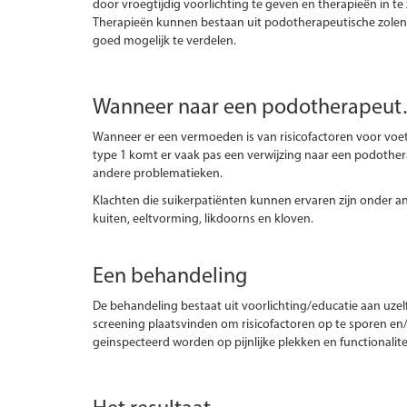
door vroegtijdig voorlichting te geven en therapieën in te
Therapieën kunnen bestaan uit podotherapeutische zolen 
goed mogelijk te verdelen.
Wanneer naar een podotherapeu
Wanneer er een vermoeden is van risicofactoren voor voe
type 1 komt er vaak pas een verwijzing naar een podotherap
andere problematieken.
Klachten die suikerpatiënten kunnen ervaren zijn onder a
kuiten, eeltvorming, likdoorns en kloven.
Een behandeling
De behandeling bestaat uit voorlichting/educatie aan uzel
screening plaatsvinden om risicofactoren op te sporen en/o
geinspecteerd worden op pijnlijke plekken en functionalite