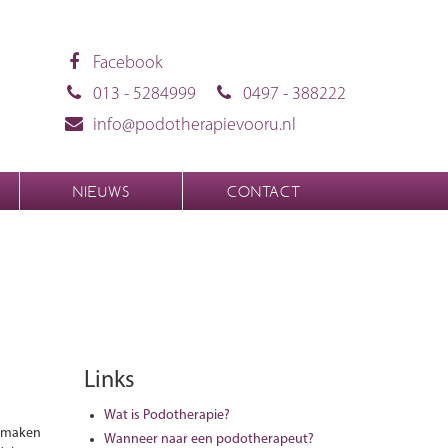
Facebook
013 - 5284999
0497 - 388222
info@podotherapievooru.nl
NIEUWS
CONTACT
Links
Wat is Podotherapie?
l maken
Wanneer naar een podotherapeut?