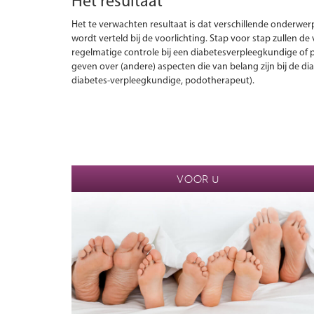
Het resultaat
Het te verwachten resultaat is dat verschillende onderwerp
wordt verteld bij de voorlichting. Stap voor stap zullen d
regelmatige controle bij een diabetesverpleegkundige of pra
geven over (andere) aspecten die van belang zijn bij de di
diabetes-verpleegkundige, podotherapeut).
VOOR U