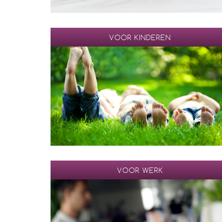
VOOR KINDEREN
VOOR WERK