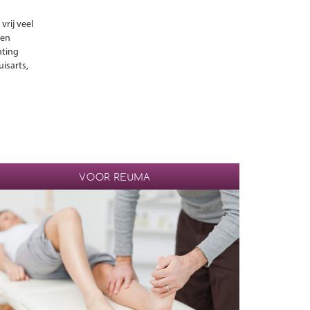
vrij veel
een
hting
isarts,
VOOR REUMA