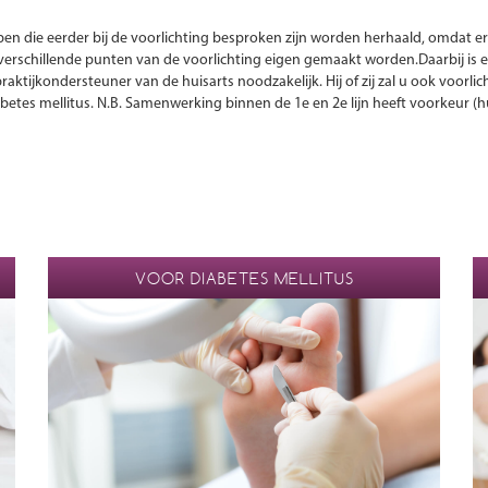
en die eerder bij de voorlichting besproken zijn worden herhaald, omdat er 
e verschillende punten van de voorlichting eigen gemaakt worden.Daarbij is 
ktijkondersteuner van de huisarts noodzakelijk. Hij of zij zal u ook voorlic
abetes mellitus. N.B. Samenwerking binnen de 1e en 2e lijn heeft voorkeur (hu
VOOR DIABETES MELLITUS