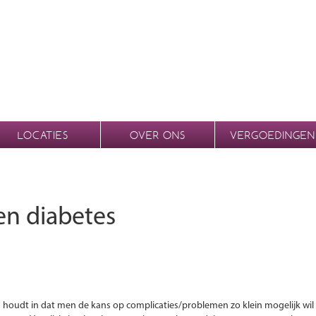
LOCATIES
OVER ONS
VERGOEDINGEN
en diabetes
s houdt in dat men de kans op complicaties/problemen zo klein mogelijk wi