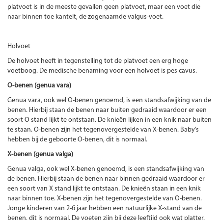
platvoet is in de meeste gevallen geen platvoet, maar een voet die
naar binnen toe kantelt, de zogenaamde valgus-voet.
Holvoet
De holvoet heeft in tegenstelling tot de platvoet een erg hoge
voetboog. De medische benaming voor een holvoet is pes cavus.
O-benen (genua vara)
Genua vara, ook wel O-benen genoemd, is een standsafwijking van de
benen. Hierbij staan de benen naar buiten gedraaid waardoor er een
soort O stand lijkt te ontstaan. De knieën lijken in een knik naar buiten
te staan. O-benen zijn het tegenovergestelde van X-benen. Baby’s
hebben bij de geboorte O-benen, dit is normaal.
X-benen (genua valga)
Genua valga, ook wel X-benen genoemd, is een standsafwijking van
de benen. Hierbij staan de benen naar binnen gedraaid waardoor er
een soort van X stand lijkt te ontstaan. De knieën staan in een knik
naar binnen toe. X-benen zijn het tegenovergestelde van O-benen.
Jonge kinderen van 2-6 jaar hebben een natuurlijke X-stand van de
benen, dit is normaal. De voeten zijn bij deze leeftijd ook wat platter.