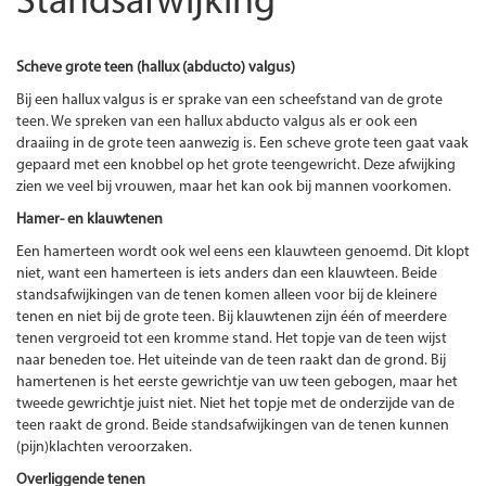
Standsafwijking
Scheve grote teen (hallux (abducto) valgus)
Bij een hallux valgus is er sprake van een scheefstand van de grote
teen. We spreken van een hallux abducto valgus als er ook een
draaiing in de grote teen aanwezig is. Een scheve grote teen gaat vaak
gepaard met een knobbel op het grote teengewricht. Deze afwijking
zien we veel bij vrouwen, maar het kan ook bij mannen voorkomen.
Hamer- en klauwtenen
Een hamerteen wordt ook wel eens een klauwteen genoemd. Dit klopt
niet, want een hamerteen is iets anders dan een klauwteen. Beide
standsafwijkingen van de tenen komen alleen voor bij de kleinere
tenen en niet bij de grote teen. Bij klauwtenen zijn één of meerdere
tenen vergroeid tot een kromme stand. Het topje van de teen wijst
naar beneden toe. Het uiteinde van de teen raakt dan de grond. Bij
hamertenen is het eerste gewrichtje van uw teen gebogen, maar het
tweede gewrichtje juist niet. Niet het topje met de onderzijde van de
teen raakt de grond. Beide standsafwijkingen van de tenen kunnen
(pijn)klachten veroorzaken.
Overliggende tenen