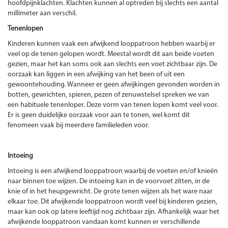
hoofdpijnklachten. Klachten kunnen al optreden bij slechts een aantal
millimeter aan verschil.
Tenenlopen
Kinderen kunnen vaak een afwijkend looppatroon hebben waarbij er
veel op de tenen gelopen wordt. Meestal wordt dit aan beide voeten
gezien, maar het kan soms ook aan slechts een voet zichtbaar zijn. De
oorzaak kan liggen in een afwijking van het been of uit een
gewoontehouding. Wanneer er geen afwijkingen gevonden worden in
botten, gewrichten, spieren, pezen of zenuwstelsel spreken we van
een habituele tenenloper. Deze vorm van tenen lopen komt veel voor.
Er is geen duidelijke oorzaak voor aan te tonen, wel komt dit
fenomeen vaak bij meerdere familieleden voor.
Intoeing
Intoeing is een afwijkend looppatroon waarbij de voeten en/of knieën
naar binnen toe wijzen. De intoeing kan in de voorvoet zitten, in de
knie of in het heupgewricht. De grote tenen wijzen als het ware naar
elkaar toe. Dit afwijkende looppatroon wordt veel bij kinderen gezien,
maar kan ook op latere leeftijd nog zichtbaar zijn. Afhankelijk waar het
afwijkende looppatroon vandaan komt kunnen er verschillende