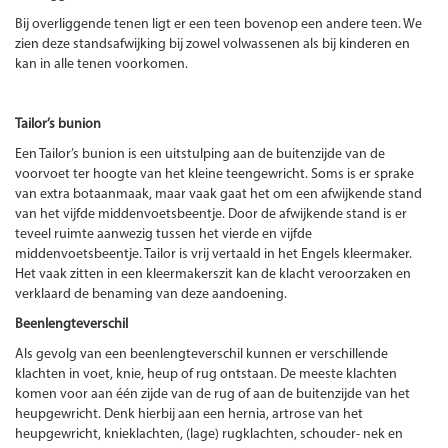
Bij overliggende tenen ligt er een teen bovenop een andere teen. We
zien deze standsafwijking bij zowel volwassenen als bij kinderen en
kan in alle tenen voorkomen.
Tailor’s bunion
Een Tailor’s bunion is een uitstulping aan de buitenzijde van de
voorvoet ter hoogte van het kleine teengewricht. Soms is er sprake
van extra botaanmaak, maar vaak gaat het om een afwijkende stand
van het vijfde middenvoetsbeentje. Door de afwijkende stand is er
teveel ruimte aanwezig tussen het vierde en vijfde
middenvoetsbeentje. Tailor is vrij vertaald in het Engels kleermaker.
Het vaak zitten in een kleermakerszit kan de klacht veroorzaken en
verklaard de benaming van deze aandoening.
Beenlengteverschil
Als gevolg van een beenlengteverschil kunnen er verschillende
klachten in voet, knie, heup of rug ontstaan. De meeste klachten
komen voor aan één zijde van de rug of aan de buitenzijde van het
heupgewricht. Denk hierbij aan een hernia, artrose van het
heupgewricht, knieklachten, (lage) rugklachten, schouder- nek en