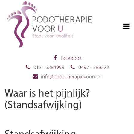
Facebook
013 - 5284999
0497 - 388222
info@podotherapievooru.nl
Waar is het pijnlijk?
(Standsafwijking)