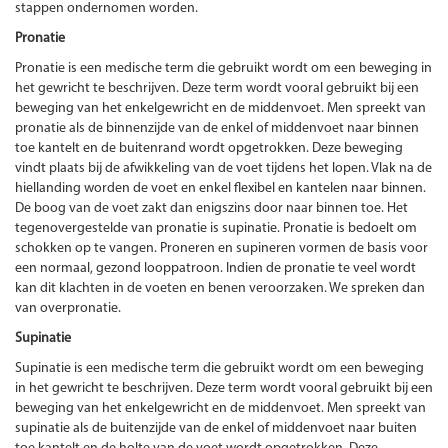
stappen ondernomen worden.
Pronatie
Pronatie is een medische term die gebruikt wordt om een beweging in
het gewricht te beschrijven. Deze term wordt vooral gebruikt bij een
beweging van het enkelgewricht en de middenvoet. Men spreekt van
pronatie als de binnenzijde van de enkel of middenvoet naar binnen
toe kantelt en de buitenrand wordt opgetrokken. Deze beweging
vindt plaats bij de afwikkeling van de voet tijdens het lopen. Vlak na de
hiellanding worden de voet en enkel flexibel en kantelen naar binnen.
De boog van de voet zakt dan enigszins door naar binnen toe. Het
tegenovergestelde van pronatie is supinatie. Pronatie is bedoelt om
schokken op te vangen. Proneren en supineren vormen de basis voor
een normaal, gezond looppatroon. Indien de pronatie te veel wordt
kan dit klachten in de voeten en benen veroorzaken. We spreken dan
van overpronatie.
Supinatie
Supinatie is een medische term die gebruikt wordt om een beweging
in het gewricht te beschrijven. Deze term wordt vooral gebruikt bij een
beweging van het enkelgewricht en de middenvoet. Men spreekt van
supinatie als de buitenzijde van de enkel of middenvoet naar buiten