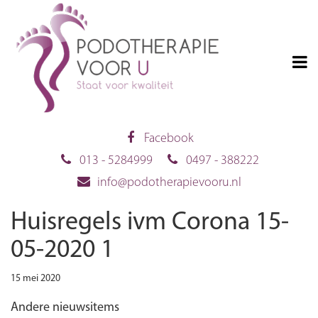
Facebook
013 - 5284999
0497 - 388222
info@podotherapievooru.nl
Huisregels ivm Corona 15-
05-2020 1
15 mei 2020
Andere nieuwsitems